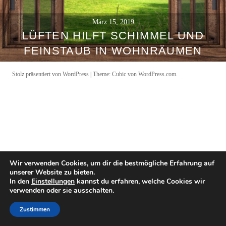
März 15, 2019
LÜFTEN HILFT SCHIMMEL UND
FEINSTAUB IN WOHNRÄUMEN
Stolz präsentiert von WordPress
|
Theme: Cubic von
WordPress.com
.
Wir verwenden Cookies, um dir die bestmögliche Erfahrung auf
unserer Website zu bieten.
In den
Einstellungen
kannst du erfahren, welche Cookies wir
verwenden oder sie ausschalten.
Zustimmen