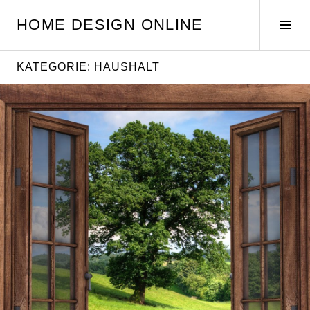
Springe
HOME DESIGN ONLINE
zum
Seit
Inhalt
umsc
KATEGORIE:
HAUSHALT