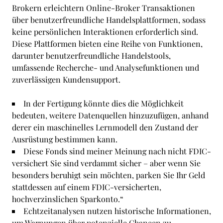
Brokern erleichtern Online-Broker Transaktionen
über benutzerfreundliche Handelsplattformen, sodass
keine persönlichen Interaktionen erforderlich sind.
Diese Plattformen bieten eine Reihe von Funktionen,
darunter benutzerfreundliche Handelstools,
umfassende Recherche- und Analysefunktionen und
zuverlässigen Kundensupport.
In der Fertigung könnte dies die Möglichkeit
bedeuten, weitere Datenquellen hinzuzufügen, anhand
derer ein maschinelles Lernmodell den Zustand der
Ausrüstung bestimmen kann.
Diese Fonds sind meiner Meinung nach nicht FDIC-
versichert Sie sind verdammt sicher – aber wenn Sie
besonders beruhigt sein möchten, parken Sie Ihr Geld
stattdessen auf einem FDIC-versicherten,
hochverzinslichen Sparkonto.“
Echtzeitanalysen nutzen historische Informationen,
um Warnungen über potenzielle Chancen zu