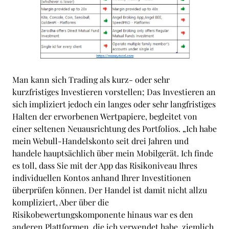
Man kann sich Trading als kurz- oder sehr
kurzfristiges Investieren vorstellen; Das Investieren an
sich impliziert jedoch ein langes oder sehr langfristiges
Halten der erworbenen Wertpapiere, begleitet von
einer seltenen Neuausrichtung des Portfolios. „Ich habe
mein Webull-Handelskonto seit drei Jahren und
handele hauptsächlich über mein Mobilgerät. Ich finde
es toll, dass Sie mit der App das Risikoniveau Ihres
individuellen Kontos anhand Ihrer Investitionen
überprüfen können. Der Handel ist damit nicht allzu
kompliziert, Aber über die
Risikobewertungskomponente hinaus war es den
anderen Plattformen, die ich verwendet habe, ziemlich